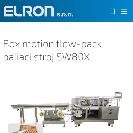
Box motion flow-pack
baliaci stroj SW80X