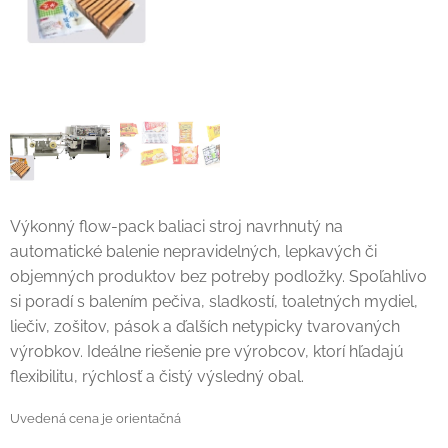
Výkonný flow-pack baliaci stroj navrhnutý na
automatické balenie nepravidelných, lepkavých či
objemných produktov bez potreby podložky. Spoľahlivo
si poradí s balením pečiva, sladkostí, toaletných mydiel,
liečiv, zošitov, pások a ďalších netypicky tvarovaných
výrobkov. Ideálne riešenie pre výrobcov, ktorí hľadajú
flexibilitu, rýchlosť a čistý výsledný obal.
Uvedená cena je orientačná