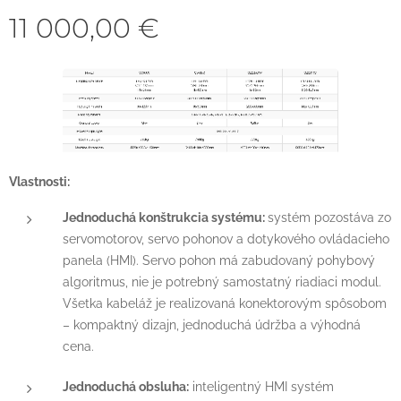
11 000,00
€
Vlastnosti:
Jednoduchá konštrukcia systému:
systém pozostáva zo
servomotorov, servo pohonov a dotykového ovládacieho
panela (HMI). Servo pohon má zabudovaný pohybový
algoritmus, nie je potrebný samostatný riadiaci modul.
Všetka kabeláž je realizovaná konektorovým spôsobom
– kompaktný dizajn, jednoduchá údržba a výhodná
cena.
Jednoduchá obsluha:
inteligentný HMI systém